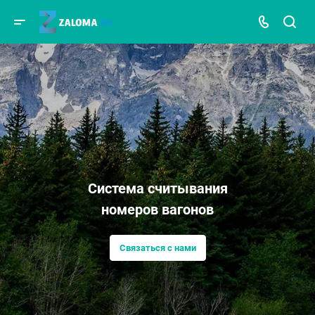
Система считывания
номеров вагонов
Связаться с нами